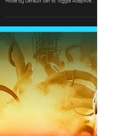
please see below Changed: Sprint Controls
Mode by Default Set to Toggle Adaptive
Triggers force...