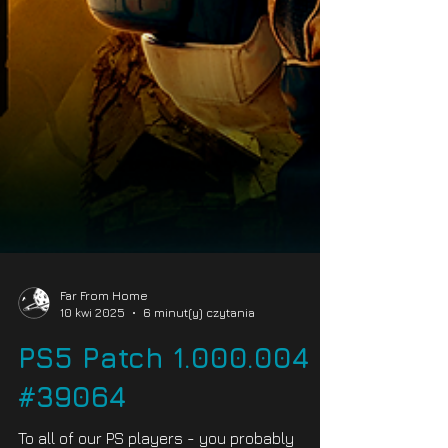
Far From Home
10 kwi 2025
6 minut(y) czytania