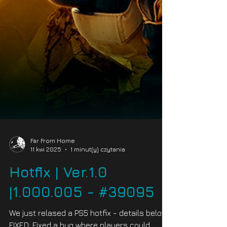
Far From Home
11 kwi 2025
1 minut(y) czytania
Hotfix | Ver.1.0