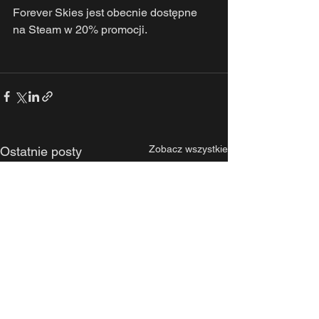
Forever Skies jest obecnie dostępne 
na Steam w 20% promocji.
Zobacz wszystkie
Ostatnie posty